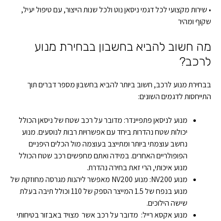
• שירות מקצועי לכל דגמי ניסאן נוט ולכל שנות הייצור, עם טיפול יעיל,
שקוף ומהיר
מה חשוב להביא בחשבון בבחירת מנוע
לרכב?
בבחירת מנוע לרכב, חשוב ביותר להביא בחשבון מספר דברים תוך
התייחסות לדגמים השונים:
מנוע לניסאן פתפיינדר: מדובר על רכב שטח של ניסאן הכולל
יכולות שטח נהדרות ביחד עם אפשרויות רבות לנוסעים. מנוע
נחשב עוצמתי ביותר ומתייצב בעוצמה מול הכלים היפניים
הפופולריים האחרים. במידה ואתם מחפשים רכב שטח הכולל
מנוע איכותי, הרי זאת בחירה נהדרת.
מנוע NV200: מנוע NV200 מאפשר ליהנות מגרסה מחוזקת של
מנוע בנפח של 1.5 המייצר הספק של 110 וכולל תיבה בעלת
שישה הילוכים.
מנוע אקסא רייל: מדובר על רכב אשר מצויד באבזור בטיחותי