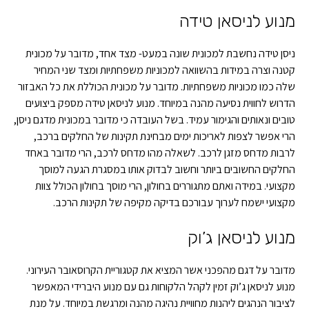
מנוע לניסאן טידה
ניסן טידה נחשבת למכונית שונה במעט- מצד אחד, מדובר על מכונית
קטנה וצרה במידות בהשוואה למכוניות משפחתיות ומצד שני המחיר
שלה כמו מכוניות משפחתיות. מדובר על מכונית הכוללת את כל האבזור
הדרוש לחווית נסיעה מהנה במיוחד. מנוע לניסאן טידה מספק ביצועים
טובים ונאותים והגימור עמיד. בשל העובדה כי מדובר במכונית מדגם ניסן,
הרי אפשר לצפות לאריכות ימים מבחינת תקינות של החלקים ברכב,
לרבות מדחס מזגן לרכב. לשאלה מהו מדחס לרכב, הרי מדובר באחד
החלקים החשובים ביותר וחשוב לבדוק אותו במסגרת הגעה למוסך
מקצועי. במידה ואתם מתגוררים בחולון, הרי מוסך בחולון הכולל צוות
מקצועי ישמח לערוך עבורכם בדיקה מקיפה של תקינות הרכב.
מנוע לניסאן ג’וק
מדובר על דגם מהפכני אשר המציא את קטגוריית הקרוסאובר העירוני.
מנוע לניסאן ג’וק זמין לקהל הלקוחות גם עם מנוע היברידי המאפשר
לציבור הנהגים ליהנות מחוויית נהיגה מהנה ומרגשת במיוחד. על מנת