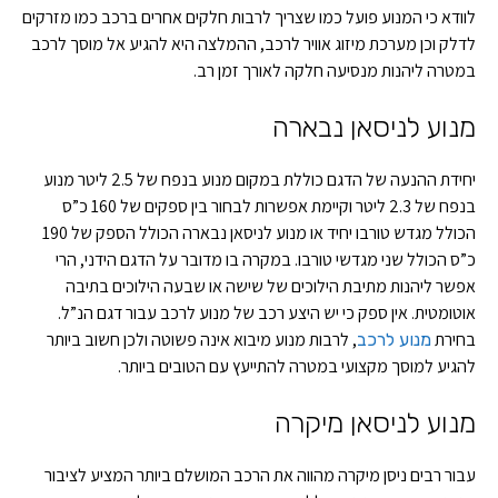
לוודא כי המנוע פועל כמו שצריך לרבות חלקים אחרים ברכב כמו מזרקים
לדלק וכן מערכת מיזוג אוויר לרכב, ההמלצה היא להגיע אל מוסך לרכב
במטרה ליהנות מנסיעה חלקה לאורך זמן רב.
מנוע לניסאן נבארה
יחידת ההנעה של הדגם כוללת במקום מנוע בנפח של 2.5 ליטר מנוע
בנפח של 2.3 ליטר וקיימת אפשרות לבחור בין ספקים של 160 כ”ס
הכולל מגדש טורבו יחיד או מנוע לניסאן נבארה הכולל הספק של 190
כ”ס הכולל שני מגדשי טורבו. במקרה בו מדובר על הדגם הידני, הרי
אפשר ליהנות מתיבת הילוכים של שישה או שבעה הילוכים בתיבה
אוטומטית. אין ספק כי יש היצע רכב של מנוע לרכב עבור דגם הנ”ל.
בחירת
, לרבות מנוע מיבוא אינה פשוטה ולכן חשוב ביותר
מנוע לרכב
להגיע למוסך מקצועי במטרה להתייעץ עם הטובים ביותר.
מנוע לניסאן מיקרה
עבור רבים ניסן מיקרה מהווה את הרכב המושלם ביותר המציע לציבור