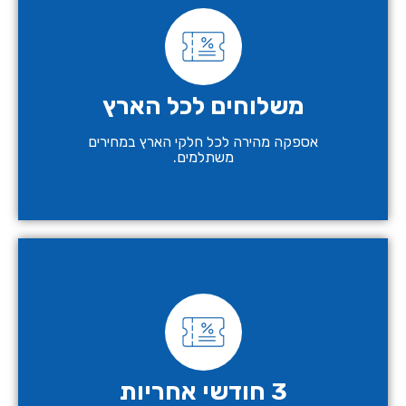
משלוחים לכל הארץ
אספקה מהירה לכל חלקי הארץ במחירים
משתלמים.
3 חודשי אחריות