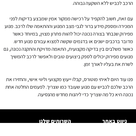
הרכב לכביש ללא השקעה גבוהה.
עם זאת, חשוב להקפיד על רכישה ממקור אמין שמבצע בדיקות לפני
המכירה ומספק מידע ברור לגבי מצב המנוע וההתאמה שלו לרכב. מנוע
מפירוק שנבחר בצורה נכונה יכול להוות פתרון מצוין, במיוחד כאשר
מדובר ברכבים ישנים או בדגמים שקשה למצוא עבורם מנוע חדש.
כאשר משלבים בין בדיקה מקצועית, התאמה מדויקת והתקנה נכונה, גם
מנועים מפירוק יכולים לספק ביצועים טובים ולאפשר לרכב להמשיך
לשרת את בעליו לאורך זמן.
פנו עוד היום לאיתי מוטורס, קבלו ייעוץ מקצועי וליווי אישי, והחזירו את
הרכב שלכם לכביש עם מנוע שעובד כמו שצריך. לפעמים החלטה אחת
נכונה היא כל מה שצריך כדי ליהנות מחדש מהנסיעה.
ניווט באתר
השרותים שלנו
ראשי
מנועים מיבוא
מידע מקצועי
גירים מיבוא שיפוץ