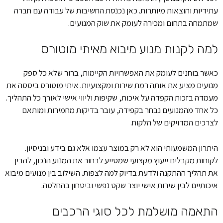
עתידיות והוצאות מיותרות. כאן נכנסת החשיבות של עבודה עם חברה
שמתמחה בתחום ומכירה לעומק את שוק המנועים.
למה לקנות מנוע מיבוא מאיתי מוטורס
כאשר בוחנים לעומק את האפשרויות הקיימות, ברור שלא כל ספק
מנועים מציע את אותה רמת שירות ומקצועיות. איתי מוטורס ביססה את
מעמדה בזכות הקפדה על איכות, שקיפות וליווי אישי לאורך כל התהליך.
כל אחד מהמנועים נבחר בקפידה, עובר בדיקות מחמירות ומותאם
לצרכים המדויקים של הלקוח.
היתרון המשמעותי הוא לא רק במוצר עצמו אלא גם בידע ובניסיון.
לקוחות מקבלים ייעוץ מקצועי שמסייע לבחור את המנוע הנכון, להבין
את תהליך ההתקנה ולדעת בדיוק למה לצפות. השילוב בין מנועים מיבוא
איכותיים לבין שירות אישי יוצר שקט נפשי וביטחון בהחלטה.
התאמה מושלמת לכל סוגי הרכבים