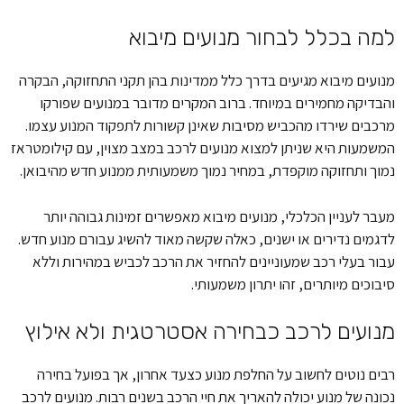
למה בכלל לבחור מנועים מיבוא
מנועים מיבוא מגיעים בדרך כלל ממדינות בהן תקני התחזוקה, הבקרה
והבדיקה מחמירים במיוחד. ברוב המקרים מדובר במנועים שפורקו
מרכבים שירדו מהכביש מסיבות שאינן קשורות לתפקוד המנוע עצמו.
המשמעות היא שניתן למצוא מנועים לרכב במצב מצוין, עם קילומטראז
נמוך ותחזוקה מוקפדת, במחיר נמוך משמעותית ממנוע חדש מהיבואן.
מעבר לעניין הכלכלי, מנועים מיבוא מאפשרים זמינות גבוהה יותר
לדגמים נדירים או ישנים, כאלה שקשה מאוד להשיג עבורם מנוע חדש.
עבור בעלי רכב שמעוניינים להחזיר את הרכב לכביש במהירות וללא
סיבוכים מיותרים, זהו יתרון משמעותי.
מנועים לרכב כבחירה אסטרטגית ולא אילוץ
רבים נוטים לחשוב על החלפת מנוע כצעד אחרון, אך בפועל בחירה
נכונה של מנוע יכולה להאריך את חיי הרכב בשנים רבות. מנועים לרכב