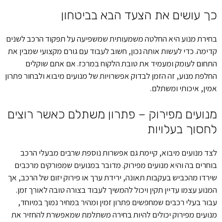
כך עושים את הצעד הבא בביטחון
בחירת מנוע היא החלטה משמעותית שמשפיעה על תפקוד הרכב לשנים
קדימה. כדי לעשות אותה נכון, חשוב לעבוד עם גורם מקצועי שמבין את
התחום לעומק ומעמיד את טובת הלקוח במרכז. אם אתם שוקלים
החלפת מנוע, זה הזמן לבדוק אפשרויות של מנועים מיבוא ולבחור פתרון
אמין, איכותי ומשתלם.
מנועים מפירוק – פתרון משתלם כאשר רוצים
לחסוך בעלויות
לצד מנועים מיבוא, קיימת גם אפשרות נוספת שרבים מבעלי הרכב
בוחרים בה והיא מנועים מפירוק. מדובר במנועים שמפורקים מרכבים
שירדו מהכביש בעקבות תאונה, ירידת ערך או פירוק יזום של הרכב, אך
המנוע עצמו עדיין תקין ויכול להמשיך לעבוד בצורה טובה לאורך זמן.
עבור בעלי רכבים שמחפשים פתרון זמין ומהיר במחיר נמוך במיוחד,
מנועים מפירוק יכולים להיות בחירה משתלמת שמאפשרת להחזיר את