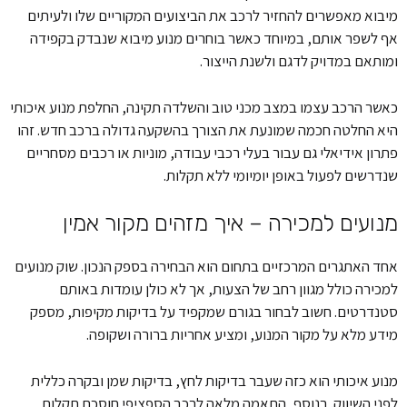
מיבוא מאפשרים להחזיר לרכב את הביצועים המקוריים שלו ולעיתים
אף לשפר אותם, במיוחד כאשר בוחרים מנוע מיבוא שנבדק בקפידה
ומותאם במדויק לדגם ולשנת הייצור.
כאשר הרכב עצמו במצב מכני טוב והשלדה תקינה, החלפת מנוע איכותי
היא החלטה חכמה שמונעת את הצורך בהשקעה גדולה ברכב חדש. זהו
פתרון אידיאלי גם עבור בעלי רכבי עבודה, מוניות או רכבים מסחריים
שנדרשים לפעול באופן יומיומי ללא תקלות.
מנועים למכירה – איך מזהים מקור אמין
אחד האתגרים המרכזיים בתחום הוא הבחירה בספק הנכון. שוק מנועים
למכירה כולל מגוון רחב של הצעות, אך לא כולן עומדות באותם
סטנדרטים. חשוב לבחור בגורם שמקפיד על בדיקות מקיפות, מספק
מידע מלא על מקור המנוע, ומציע אחריות ברורה ושקופה.
מנוע איכותי הוא כזה שעבר בדיקות לחץ, בדיקות שמן ובקרה כללית
לפני השיווק. בנוסף, התאמה מלאה לרכב הספציפי חוסכת תקלות