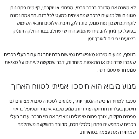
לא משנה אם מדובר ברכב פרטי, מסחרי או יוקרתי, קיימים פתרונות
מגוונים של מנועים לרכב שמתאימים כמעט לכל דגם. התאמה נכונה
לוקחת בחשבון נפח מנוע, סוג דלק, תיבת הילוכים ותנאי השימוש
בפועל. כך ניתן להבטיח שהמנוע החדש ישתלב בצורה חלקה ויעניק
ביצועים יציבים לאורך זמן.
בנוסף, מנועים מיבוא מאפשרים גמישות רבה יותר גם עבור בעלי רכבים
שעברו שדרוגים או התאמות מיוחדות, דבר שמקשה לעיתים על מציאת
מנוע חדש סטנדרטי.
מנוע מיבוא הוא חיסכון אמיתי לטווח הארוך
מעבר למחיר הרכישה הנמוך יותר, מנועים למכירה מיבוא מציעים גם
חיסכון בעלויות תחזוקה עתידיות. מנוע מיבוא איכותי ומטופל כראוי
מפחית תקלות, צורך פחות טיפולים ומאריך את חיי הרכב. עבור בעלי
רכבים שמחפשים פתרון כלכלי חכם, מדובר בהשקעה משתלמת
שמחזירה את עצמה במהירות.