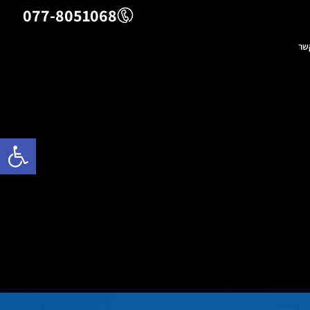
077-8051068
שר
פתח