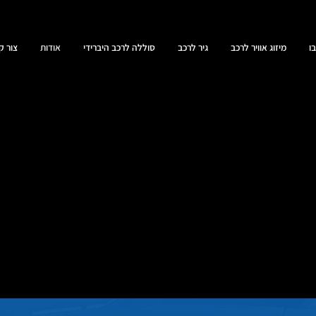
ו
מיזוג אוויר לרכב
גיר לרכב
סוללה לרכב היברידי
אודות
צור ק