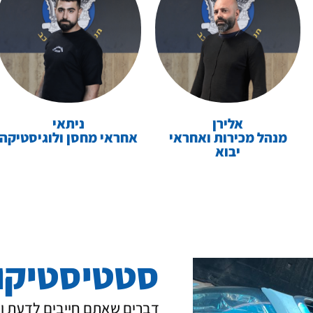
אלירן
ניתאי
מנהל מכירות ואחראי
אחראי מחסן ולוגיסטיקה
יבוא
סטטיסטיקות
דברים שאתם חייבים לדעת וז