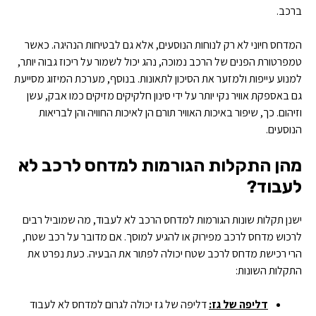
ברכב.
המדחס חיוני לא רק לנוחות הנוסעים, אלא גם לבטיחות הנהיגה. כאשר
טמפרטורת הפנים של הרכב נמוכה, נהג יכול לשמור על ריכוז גבוה יותר,
למנוע עייפות ולמזער את הסיכון לתאונות. בנוסף, מערכת המיזוג מסייעת
גם באספקת אוויר נקי יותר על ידי סינון חלקיקים מזיקים כמו אבק, עשן
וזיהום. כך, שיפור באיכות האוויר תורם הן לאיכות החוויה והן לבריאות
הנוסעים.
מהן התקלות הגורמות למדחס לרכב לא
לעבוד?
ישנן תקלות שונות הגורמות למדחס הרכב לא לעבוד, מה שמוביל רבים
לרכוש מדחס לרכב מפירוק או להגיע למוסך. אם מדובר על רכב שטח,
הרי רכישת מדחס לרכב שטח יכולה לפתור את הבעיה. כעת נפרט את
התקלות השונות:
דליפה של גז:
דליפה של גז יכולה לגרום למדחס לא לעבוד