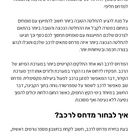
למדחס חליפי.
על מנת להגיע להחלטה הטובה ביותר חשוב להתייעץ עם מומחים
בתחום במטרה לקבל את ההחלטה הנכונה והטובה ביותר בהתאם
לצרכים שלכם. התייעצות עם מומחים תחסוך לכם כסף וכך תגיעו
להחלטה הנכונה ביותר איזה מדחס מתאים לרכב שלכם ותוכלו לנהוג
בצורה חכמה ובטיחותית יותר.
המדחס לרכב הוא אחד החלקים הקריטיים ביותר במערכת המיזוג של
הרכב. תפקידו לדחוס את גז הקרר במערכת ולזרים אותו דרך מערכת
הקירור, דבר המאפשר למזגן ברכב לפעול ביעילות מקסימלית. מדחס
טוב מאפשר לרכב לשמור על טמפרטורה נוחה בתוך הקבינה, דבר
החשוב במיוחד בימי הקיץ החמים, כאשר החום הלחות יכולים להפוך
נסיעה ללא נעימה ואף מסוכנת.
איך לבחור מדחס לרכב?
בעת בחירת מדחס לרכב, חשוב לקחת בחשבון מספר גורמים. ראשית,