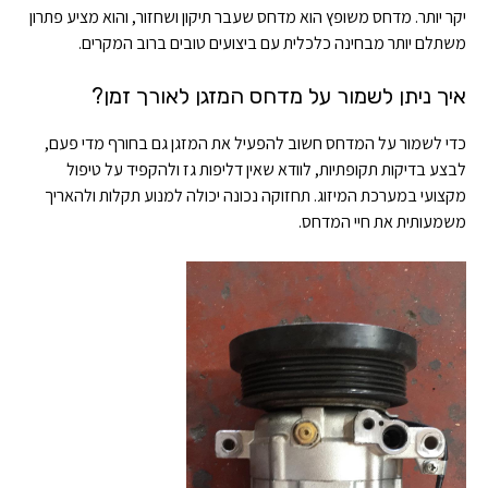
יקר יותר. מדחס משופץ הוא מדחס שעבר תיקון ושחזור, והוא מציע פתרון
משתלם יותר מבחינה כלכלית עם ביצועים טובים ברוב המקרים.
איך ניתן לשמור על מדחס המזגן לאורך זמן?
כדי לשמור על המדחס חשוב להפעיל את המזגן גם בחורף מדי פעם,
לבצע בדיקות תקופתיות, לוודא שאין דליפות גז ולהקפיד על טיפול
מקצועי במערכת המיזוג. תחזוקה נכונה יכולה למנוע תקלות ולהאריך
משמעותית את חיי המדחס.