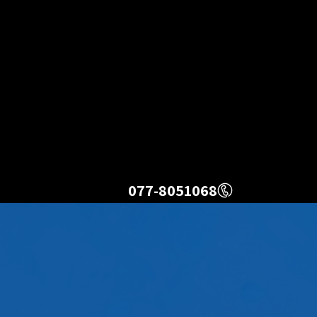
077-8051068