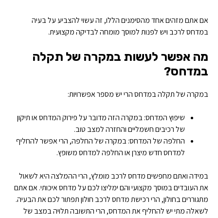
אם אתם מזהים אחד מהסימנים הללו, זה עשוי להצביע על בעיה
במדחס לרכב ויש לפנות למוסך מומחה לבדיקה מקצועית.
מה אפשר לעשות במקרה של תקלה
במדחס?
במקרה של תקלה במדחס הרי יש מספר אפשרויות:
שיפוץ המדחס: במקרה הזה מדובר על פירוק המדחס או תיקון
של רכיבים חשמליים והחזרה למצב טוב.
החלפה של המדחס: במקרה של החלפה, הרי אפשר להחליף
למדחס חדש מיצרן או החלפה למדחס משופץ.
במידה ואתם מחפשים מדחס לרכב מומלץ, הרי ההמלצה היא לשאול
את העובדים במוסך מקצועי והם ימליצו לכם על מדחס איכותי. אם אתם
מתגוררים בחולון, הרי רכישת מדחס לרכב חולון תפתור לכם את הבעיה.
לשאלה מתי יש להחליף את המדחס, הרי התשובה תלויה במצב של