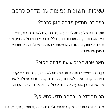
שאלות ותשובות נפוצות על מדחס לרכב
כמה זמן מחזיק מדחס מזגן לרכב?
אורך החיים של מדחס לרכב משתנה בהתאם לאיכות הרכיב, תנאי
השימוש ותחזוקת המערכת. בדרך כלל מדחס איכותי יכול להחזיק מספר
שנים ואף יותר, אך הזנחה או שימוש אינטנסיבי עלולים לקצר את חייו
באופן משמעותי.
האם אפשר לנסוע עם מדחס תקול?
כן, הרכב ימשיך לנסוע גם אם המדחס לא עובד, אך המזגן לא יקרר
בצורה תקינה. מעבר לאי נוחות, לעיתים תקלה במדחס עלולה להעמיס
על המנוע ולכן מומלץ לא לדחות טיפול ולבדוק את הבעיה בהקדם.
מה ההבדל בין מדחס חדש למשופץ?
מדחס חדש הוא רכיב מקורי מהיצרן ולכן נחשב לאמין ואיכותי יותר, אך גם