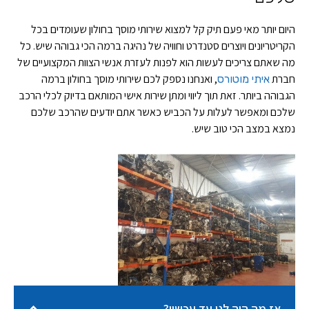
היום יותר מאי פעם תיק קל למצוא שירותי מוסך בחולון שעומדים בכל
הקריטריונים ויוצרים סטנדרט וחוויה של נהיגה ברמה הכי גבוהה שיש. כל
מה שאתם צריכים לעשות הוא לפנות לעזרת אנשי הצוות המקצועיים של
חברת
, ואנחנו נספק לכם שירותי מוסך בחולון ברמה
איתי מוטורס
הגבוהה ביותר. זאת תוך ליווי ומתן שירות אישי המותאם בדיוק לכלי הרכב
שלכם ומאפשר לעלות על הכביש כאשר אתם יודעים שהרכב שלכם
נמצא במצב הכי טוב שיש.
אז מה היה לנו עד עכשיו?