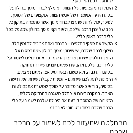
שתחסוך לכם המון כסף.
היכולות המקצועיות של הצוות – מומלץ לבחור מוסך בחולון על
בסיס הידע והמיומנות של אנשי הצוות המקצועיים של המוסך.
לפיכך, יכול להיות שתרצו לבחור מוסך אשר מתמחה בתיקון כלי
רכב של יצרן הרכב שלכם, ולאו דווקא מוסך בחולון שמטפל בכל
כלי הרכב באופן כללי.
הקשר עם ספקי החלפים – בהנחה ואתם צריכים להזמין חלקי
חילוף לרכב שלכם, יש שירותי מוסך בחולון שמתבססים על
הזמנת חלפים ישירות מהיצרן הרשמי. כך אתם יכולים לשמור על
כלי הרכב שלכם ולהבטיח שאתם יוצרים שיגרה תחזוקה
בסטנדרט גבוה, ולא משנה באיזו סיטואציה אתם נמצאים.
הזמינות לתת לכם שירותים – זמינות לקבלת שירות היא דרישה
בסיסית, בוודאי כאשר מדובר על מוסך שמשרת אתכם לטווח
הארוך. במקרה חירום או כחלק משגרת התחזוקה כללית,
הזמינות של המוסך קובעת את היכולת שלכם לשמור על כלי
הרכב שלכם בטוח ובטיחותי לאורך זמן.
ההחלטה שתעזור לכם לשמור על הרכב
שלכם