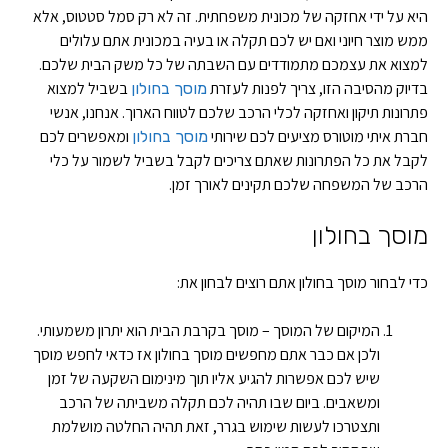
היא על ידי אחזקה של מכונית משפחתית. זה לא רק סמל סטטוס, אלא
ממש מוצר חיוני ואם יש לכם תקלה או בעיה במכונית אתם עלולים
למצוא את עצמכם מתמודדים עם השבתה של כל משק הבית שלכם.
בדיוק מהסיבה הזו, צריך לפנות לעזרת
בשביל למצוא
מוסך בחולון
פתרונות תיקון ואחזקה לכלי הרכב שלכם לטווח הארוך. אנחנו, אנשי
חברת איתי מוטורס מציעים לכם שירותי
ומאפשרים לכם
מוסך בחולון
לקבל את כל הפתרונות שאתם צריכים לקבל בשביל לשמור על כלי
הרכב של המשפחה שלכם תקינים לאורך זמן.
מוסך בחולון
כדי לבחור מוסך בחולון אתם רוצים לבחון את:
המיקום של המוסך – מוסך בקרבת הבית הוא יתרון משמעותי.
ולכן אם כבר אתם מחפשים מוסך בחולון אז כדאי לחפש מוסך
שיש לכם אפשרות להגיע אליו תוך מינימום השקעה של זמן
ומשאבים. ביום שבו תהיה לכם תקלה משביתה של הרכב
ותצטרכו לעשות שימוש בגרר, זאת תהיה החלטה מושלמת