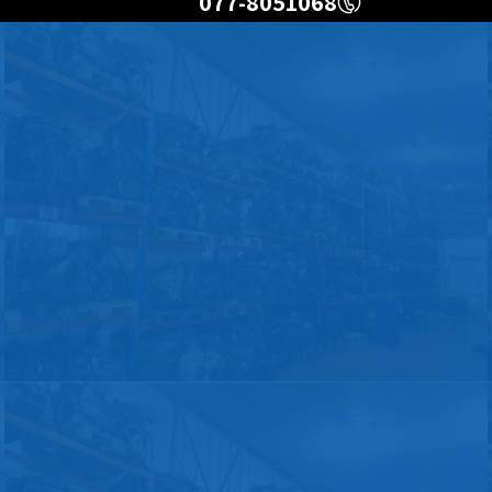
077-8051068