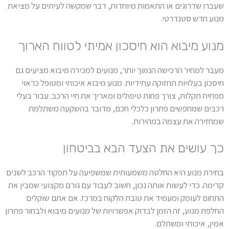
שעברו שדרוגים או התאמות מיוחדות, דבר שמקשה לעיתים על מציאת
מנוע חדש סטנדרטי.
מנוע מיבוא הוא חיסכון אמיתי לטווח הארוך
מעבר למחיר הרכישה הנמוך יותר, מנועים למכירה מיבוא מציעים גם
חיסכון בעלויות תחזוקה עתידיות. מנוע מיבוא איכותי ומטופל כראוי
מפחית תקלות, צורך פחות טיפולים ומאריך את חיי הרכב. עבור בעלי
רכבים שמחפשים פתרון כלכלי חכם, מדובר בהשקעה משתלמת
שמחזירה את עצמה במהירות.
כך עושים את הצעד הבא בביטחון
בחירת מנוע היא החלטה משמעותית שמשפיעה על תפקוד הרכב לשנים
קדימה. כדי לעשות אותה נכון, חשוב לעבוד עם גורם מקצועי שמבין את
התחום לעומק ומעמיד את טובת הלקוח במרכז. אם אתם שוקלים
החלפת מנוע, זה הזמן לבדוק אפשרויות של מנועים מיבוא ולבחור פתרון
אמין, איכותי ומשתלם.