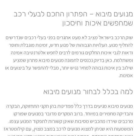
מנועים מיבוא – הפתרון החכם לבעלי רכב
שמחפשים איכות וחיסכון
שוק הרכב בישראל מציב לא מעט אתגרים בפני בעלי רכבים שנדרשים
להחליף מנוע. העלויות הגבוהות של מנוע חדש, זמינות מוגבלת וחוסר
ודאות לגבי איכות החלקים גורמים לרבים לחפש אלטרנטיבה אמינה
ומשתלמת. כאן בדיוק נכנסים לתמונה מנועים מיבוא פתרון שמציע
שילוב בין איכות גבוהה למחיר נגיש יותר, מבלי להתפשר על ביצועים או
אמינות.
למה בכלל לבחור מנועים מיבוא
מנועים מיבוא מגיעים בדרך כלל ממדינות בהן תקני התחזוקה, הבקרה
והבדיקה מחמירים במיוחד. ברוב המקרים מדובר במנועים שפורקו
מרכבים שירדו מהכביש מסיבות שאינן קשורות לתפקוד המנוע עצמו.
המשמעות היא שניתן למצוא מנועים לרכב במצב מצוין, עם קילומטראז