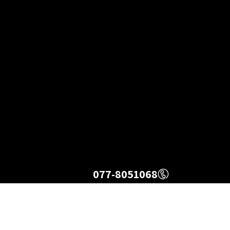
077-8051068
טורבו