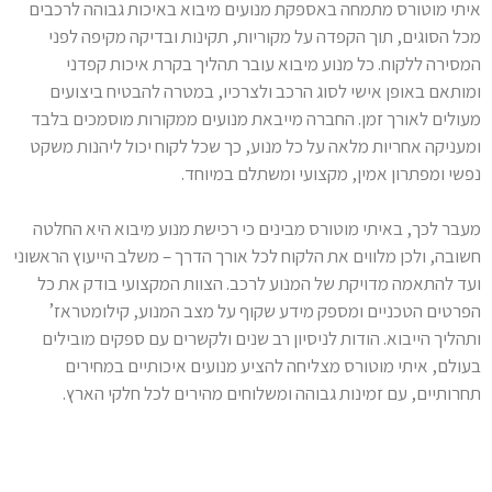
איתי מוטורס מתמחה באספקת מנועים מיבוא באיכות גבוהה לרכבים
מכל הסוגים, תוך הקפדה על מקוריות, תקינות ובדיקה מקיפה לפני
המסירה ללקוח. כל מנוע מיבוא עובר תהליך בקרת איכות קפדני
ומותאם באופן אישי לסוג הרכב ולצרכיו, במטרה להבטיח ביצועים
מעולים לאורך זמן. החברה מייבאת מנועים ממקורות מוסמכים בלבד
ומעניקה אחריות מלאה על כל מנוע, כך שכל לקוח יכול ליהנות משקט
נפשי ומפתרון אמין, מקצועי ומשתלם במיוחד.
מעבר לכך, באיתי מוטורס מבינים כי רכישת מנוע מיבוא היא החלטה
חשובה, ולכן מלווים את הלקוח לכל אורך הדרך – משלב הייעוץ הראשוני
ועד להתאמה מדויקת של המנוע לרכב. הצוות המקצועי בודק את כל
הפרטים הטכניים ומספק מידע שקוף על מצב המנוע, קילומטראז’
ותהליך הייבוא. הודות לניסיון רב שנים ולקשרים עם ספקים מובילים
בעולם, איתי מוטורס מצליחה להציע מנועים איכותיים במחירים
תחרותיים, עם זמינות גבוהה ומשלוחים מהירים לכל חלקי הארץ.