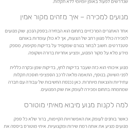
שנדרשים לפעול באופן יומיומי ללא תקלות.
מנועים למכירה – איך מזהים מקור אמין
אחד האתגרים המרכזיים בתחום הוא הבחירה בספק הנכון. שוק מנועים
למכירה כולל מגוון רחב של הצעות, אך לא כולן עומדות באותם
סטנדרטים. חשוב לבחור בגורם שמקפיד על בדיקות מקיפות, מספק
מידע מלא על מקור המנוע, ומציע אחריות ברורה ושקופה.
מנוע איכותי הוא כזה שעבר בדיקות לחץ, בדיקות שמן ובקרה כללית
לפני השיווק. בנוסף, התאמה מלאה לרכב הספציפי חוסכת תקלות
עתידיות והוצאות מיותרות. כאן נכנסת החשיבות של עבודה עם חברה
שמתמחה בתחום ומכירה לעומק את שוק המנועים.
למה לקנות מנוע מיבוא מאיתי מוטורס
כאשר בוחנים לעומק את האפשרויות הקיימות, ברור שלא כל ספק
מנועים מציע את אותה רמת שירות ומקצועיות. איתי מוטורס ביססה את