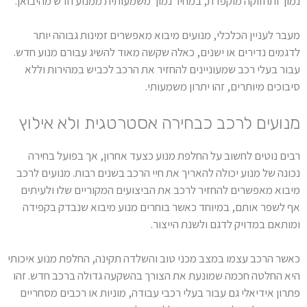
נמוך ותחזוקה מוקפדת, במחיר נמוך משמעותית ממנוע חדש מהיבואן.
מעבר לעניין הכלכלי, מנועים מיבוא מאפשרים זמינות גבוהה יותר
לדגמים נדירים או ישנים, כאלה שקשה מאוד להשיג עבורם מנוע חדש.
עבור בעלי רכב שמעוניינים להחזיר את הרכב לכביש במהירות וללא
סיבוכים מיותרים, זהו יתרון משמעותי.
מנועים לרכב כבחירה אסטרטגית ולא אילוץ
רבים נוטים לחשוב על החלפת מנוע כצעד אחרון, אך בפועל בחירה
נכונה של מנוע יכולה להאריך את חיי הרכב בשנים רבות. מנועים לרכב
מיבוא מאפשרים להחזיר לרכב את הביצועים המקוריים שלו ולעיתים
אף לשפר אותם, במיוחד כאשר בוחרים מנוע מיבוא שנבדק בקפידה
ומותאם במדויק לדגם ולשנת הייצור.
כאשר הרכב עצמו במצב מכני טוב והשלדה תקינה, החלפת מנוע איכותי
היא החלטה חכמה שמונעת את הצורך בהשקעה גדולה ברכב חדש. זהו
פתרון אידיאלי גם עבור בעלי רכבי עבודה, מוניות או רכבים מסחריים