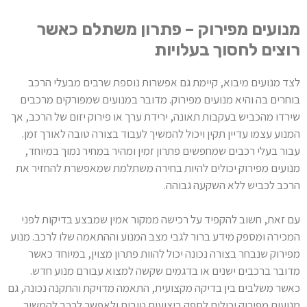
מנועים מפירוק – פתרון משתלם כאשר
רוצים לחסוך בעלויות
לצד מנועים מיבוא, קיימת גם אפשרות נוספת שרבים מבעלי הרכב
בוחרים בה והיא מנועים מפירוק. מדובר במנועים שמפורקים מרכבים
שירדו מהכביש בעקבות תאונה, ירידת ערך או פירוק יזום של הרכב, אך
המנוע עצמו עדיין תקין ויכול להמשיך לעבוד בצורה טובה לאורך זמן.
עבור בעלי רכבים שמחפשים פתרון זמין ומהיר במחיר נמוך במיוחד,
מנועים מפירוק יכולים להיות בחירה משתלמת שמאפשרת להחזיר את
הרכב לכביש ללא השקעה גבוהה.
עם זאת, חשוב להקפיד על רכישה ממקור אמין שמבצע בדיקות לפני
המכירה ומספק מידע ברור לגבי מצב המנוע וההתאמה שלו לרכב. מנוע
מפירוק שנבחר בצורה נכונה יכול להוות פתרון מצוין, במיוחד כאשר
מדובר ברכבים ישנים או בדגמים שקשה למצוא עבורם מנוע חדש.
כאשר משלבים בין בדיקה מקצועית, התאמה מדויקת והתקנה נכונה, גם
מנועים מפירוק יכולים לספק ביצועים טובים ולאפשר לרכב להמשיך