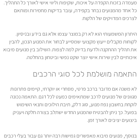
מעמדה בזכות הקפדה על איכות, שקיפות וליווי אישי לאורך כל התהליך.
כל אחד מהמנועים נבחר בקפידה, עובר בדיקות מחמירות ומותאם
לצרכים המדויקים של הלקוח.
היתרון המשמעותי הוא לא רק במוצר עצמו אלא גם בידע ובניסיון.
לקוחות מקבלים ייעוץ מקצועי שמסייע לבחור את המנוע הנכון, להבין
את תהליך ההתקנה ולדעת בדיוק למה לצפות. השילוב בין מנועים מיבוא
איכותיים לבין שירות אישי יוצר שקט נפשי וביטחון בהחלטה.
התאמה מושלמת לכל סוגי הרכבים
לא משנה אם מדובר ברכב פרטי, מסחרי או יוקרתי, קיימים פתרונות
מגוונים של מנועים לרכב שמתאימים כמעט לכל דגם. התאמה נכונה
לוקחת בחשבון נפח מנוע, סוג דלק, תיבת הילוכים ותנאי השימוש
בפועל. כך ניתן להבטיח שהמנוע החדש ישתלב בצורה חלקה ויעניק
ביצועים יציבים לאורך זמן.
בנוסף, מנועים מיבוא מאפשרים גמישות רבה יותר גם עבור בעלי רכבים