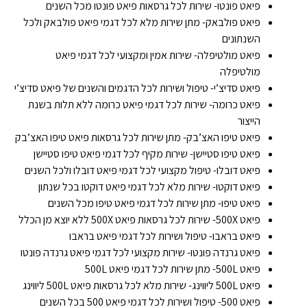
פיאט פונטו- שירות לכל גרסאות פיאט פונטו מכל השנים
פיאט פולבאק- מתן שירות מלא לכל דגמי פיאט פולבאק ולכל
השנתונים
פיאט מולטיפלה- שירות אמין ומקצועי לכל דגמי פיאט
מולטיפלה
פיאט סדיצ’י- טיפול ושירות לכל הדגמים והשנים של פיאט סדיצ’י
פיאט כרומה- שירות לכל דגמי פיאט כרומה ללא תלות בשנת
הייצור
פיאט טיפו האצ’בק- מתן שירות לכל גרסאות פיאט טיפו האצ’בק
פיאט טיפו סטיישן- שירות מקיף לכל דגמי פיאט טיפו סטיישן
פיאט דובלו- טיפול מקצועי לכל דגמי פיאט דובלו ולכל השנים
פיאט דוקטו- שירות מלא לכל דגמי פיאט דוקטו בכל שנתון
פיאט טיפו- מתן שירות לכל דגמי פיאט טיפו מכל השנים
פיאט 500X- שירות לכל גרסאות פיאט 500X ללא יוצא מן הכלל
פיאט בראבו- טיפול ושירות לכל דגמי פיאט בראבו
פיאט גרנדה פונטו- שירות מקצועי לכל דגמי פיאט גרנדה פונטו
פיאט 500L- מתן שירות לכל דגמי פיאט 500L
פיאט 500L ליווינג- שירות מלא לכל גרסאות פיאט 500L ליווינג
פיאט 500- טיפול ושירות לכל דגמי פיאט 500 בכל השנים