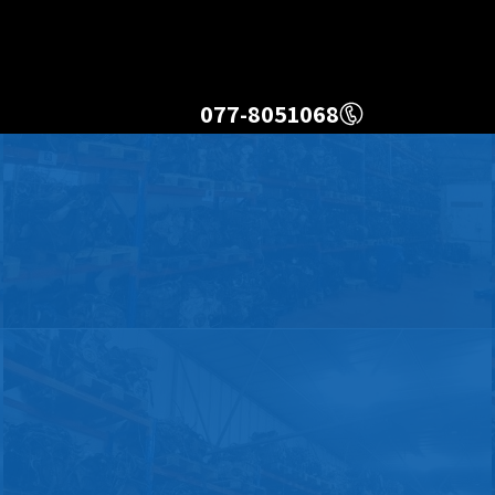
077-8051068