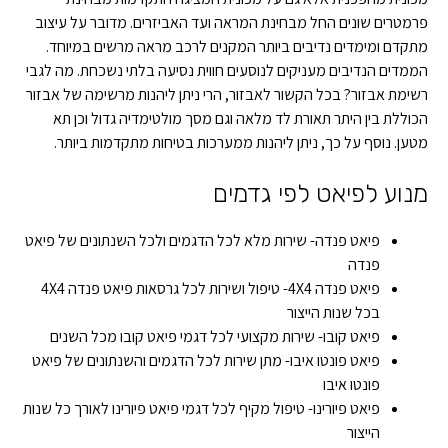
פרמטרים שונים החל מבחינת המראה ועד האביזרים. מדובר על עיצוב
מתקדם ומימדים נדיבים ביותר המקנים לרכב מראה מרשים במיוחד.
הממדים הנדיבים מעניקים לנוסעים חווית נסיעה בלתי נשכחת. מה לגבי
רשימת אבזור? בכל הקשור לאבזור, הרי ניתן ליהנות מרשימה של אבזור
הכוללת בין היתר תאורת לד מלאה וגם מסך מולטימדיה גדול וכן תא
מטען. נוסף על כך, ניתן ליהנות ממערכות בטיחות מתקדמות ביותר.
מנוע לפיאט לפי גדמים
פיאט פנדה- שירות מלא לכל הדגמים ולכל השנתונים של פיאט
פנדה
פיאט פנדה 4X4- טיפול ושירות לכל גרסאות פיאט פנדה 4X4
בכל שנות הייצור
פיאט קובו- שירות מקצועי לכל דגמי פיאט קובו מכל השנים
פיאט פונטו איבו- מתן שירות לכל הדגמים והשנתונים של פיאט
פונטו איבו
פיאט פיורינו- טיפול מקיף לכל דגמי פיאט פיורינו לאורך כל שנות
הייצור