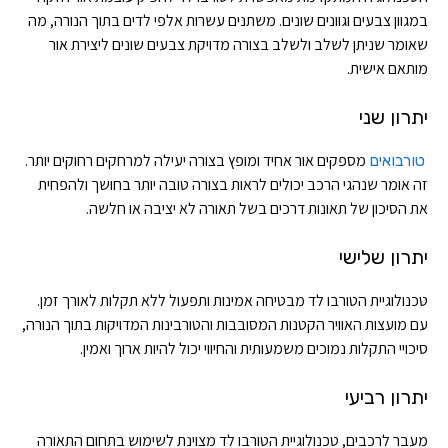
במגוון צבעים וגוונים שונים. משתנים עשרות אלפי לדים בתוך הנורה, מה
שאומר שניתן לשלב ולשלב בצורה מדויקת צבעים שונים ליצירת אור
מותאם אישית.
יתרון שני
מספקים אור אחיד ומופץ בצורה יעילה למרחקים רחוקים יותר.
טורבואים
זה אומר שנהגי הרכב יכולים לראות בצורה טובה יותר בחושך ולהפחית
את הסיכון של תאונות דרכים בשל תאורה לא יציבה או חלשה.
יתרון שלישי
טכנולוגיית הטורבו לד מבטיחה אמינות ותפעול ללא תקלות לאורך זמן.
עם מועצות האוויר הקטנות המסובבות והטורבינות המדויקות בתוך הנורה,
סיכויי התקלות נמוכים משמעותית והחיווי יכול להיות ארוך ואמין.
יתרון רביעי
מעבר לרכבים, טכנולוגיית הטורבו לד מצוינת לשימוש בתחום התאורה