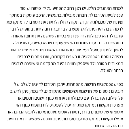
למרות האתגרים הללו, יש רצון רחב להפתיע על ידי פיתוח ושיפור
טכנולוגיית הטורבו לד. חברות מובילות בתעשיית הרכב עוסקות במחקר
ופיתוח של טכנולוגיה זו, ויש תקווה גדולה לראות את הטורבו לד מתקדמת
לרמה שבה יהיה ניתן להשתמש בה ברחבה רחבה יותר. בסופו של דבר,
טורבו לד היא טכנולוגיה חדשנית ומבטיחה שתשנה את תחום התאורה
בתעשיית הרכב. עם היתרונות המשמעותיים שהיא מציעה, היא יכולה
להפוך לפתרון מועיל ויעיל יותר מהתאורה המסורתית. אנו צפויים לראות
צמיחה נוספת בטכנולוגיה זו בשנים הקרובות, ואנו מחכים לרכבים
המצוידים בטורבו לד שיספקו חוויית נהיגה מתקדמת ומשופרת לנהגים
ברחבי העולם.
כפי שטכנולוגיות חדשות מתפתחות, ייתכן והטורבו לד יגיע לשלב של
היבטים נוספים של חדשנות ושימושים מתקדמים. לדוגמה, ניתן לחשוב
על שילוב הטורבו לד עם טכנולוגיות אחרות כגון חיישנים חכמים או
מערכות תקשורת מתקדמות. זה יכול לספק יכולות נוספות כגון זיהוי
אוטומטי של סיכונים בדרך, תאורה אוטומטית מתאימה לתנאי הנהיגה או
אפילו תקשורת מתקדמת עם מערכות ניתוב ותוכנה שמשפרות את חוויית
הנהיגה והבטיחות.