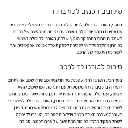
שילובים חכמים לטורבו לד
בנוסף, הטורבו לד יכולה להיות שילוב חכם ברכבים חשמליים או רכבים
עם אמינות גבוהה יותר כלפי תאורה. עם צמיחה מתמשכת של רכבים
חשמליים ותחום התחזוקה הנמוך שלהם, הטורבו לד יכולה לשמש
כפיתרון מתקדם וידידותי לסביבה לספק תאורה אמינה ואפקטיבית יותר
למערכת התאורה של הרכב.
סיכום לטורבו לד לרכב
בסך הכל, הטורבו לד היא טכנולוגיה חדשנית ומבטיחה שמביאה לתחום
התאורה ברכבים שדרוג משמעותי. עם היתרונות המרשימים שהיא
מציעה, ועם יכולת התפתחותה העתידית, ייתכן ונחווה שיפור ניכר בתחום
התאורה ברכבים והבטיחות בדרכים. כמו כן, הטורבו לד יכולה לשרת כדי
לשפר תאורה ובטיחות גם בתחום התאורה הציבורית והעירונית. בעידן
העובר למערכת תאורה חכמה וידידותית לסביבה, הטורבו לד יכולה
לשחק תפקיד מרכזי בפיתוח המתמשך של ערים חכמות וסביבה