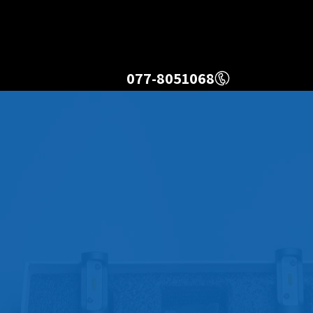
077-8051068