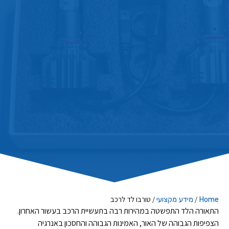
/
/
טורבו לד לרכב
Home
מידע מקצועי
התאורה הלד התפשטה במהירות רבה בתעשיית הרכב בעשור האחרון.
הצפיפות הגבוהה של האור, האמינות הגבוהה והחסכון באנרגיה