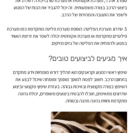
סופרצ’ארג’ר, מערכת אקסוזטית או מערכת טורבו יכולה לשדרג את
ביצועי הרכב בצורה משמעותית. זה יכול להגביר את הכוח של המנוע
ולשפר את התגובה והמהירות של הרכב.
5. שדרוג מערכת הפליטה: הוספת מערכת פליטה מתקדמת כמו מערכת
פילטרים מתקדמת או מערכת אקזוזטית יכולה לשפר את זרימת האוויר
במנוע ולהפחית את הפליטה של גזים מזיקים.
איך מגיעים לביצועים טובים?
שיפוץ ראשי המנוע וקראנקים הוא תהליך דורש מומחיות וידע מתקדם
בתחום הרכב. חשוב לפנות למוסך מוסמך ומומחה שיכול לבצע את
השיפוץ בצורה מקצועית ובאיכות גבוהה. בעזרת שיפוץ מקצועי וביצוע
שדרוגים מתאימים, תוכלו להבטיח ביצועים משופרים, יכולת נהיגה
מתקדמת וחווית נהיגה מהנה ובטוחה.