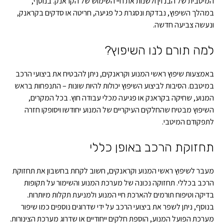
המיטבית של הבנזין ולשנות את חיי השימוש של הקראנק. בנוסף,
במהלך השיפוץ, נבדקת ונסגרת כל פגיעה, חריטה או סדקים בקראנק,
ונעשה צביעה חדשה.
למה תורם לנו השיפוץ?
באמצעות שיפוץ ראשי המנוע וקראנקים, ניתן להבטיח את ביצועי הרכב
במיטבם. הסיבות לביצוע השיפוץ יכולות להיות שונות – התנפחות בראש
המנוע, שחיקה בקראנק או פגיעה מכלי עבודה חוץ. בכל המקרים,
השיפוץ מבטיח שהחלקים העיקריים של המנוע יחודשו ויסופקו חזרה
לתפקודם המיטבי.
תחזוקת הרכב באופן כללי
מעבר לשיפוץ ראשי המנוע וקראנקים, חשוב לקחת בחשבון את תחזוקת
הרכב בכללי. תחזוקה נכונה של מערכת המנוע והשימור על תקופות
בדיקה וטיפוח תורמים להארכת חיי המנוע ולמניעת תקלות מיותרות.
בנוסף, ניתן לשפר את ביצועי הרכב על ידי שדרוגים נוספים כמו שיפור
מערכת הפועל המנוע, הוספת חלקים ייחודיים או שדרוג מערכת הצינורות.