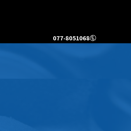
077-8051068