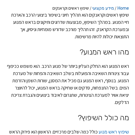
/
/
שיפוץ ראשים וקראנקים
Home
מידע מקצועי
שיפוץ ראשים וקראנקים הוא תהליך חיוני בשיפור ביצועי הרכב והארכת
חיי המנוע. במהלך השיפוץ, מבוצעות שדרוגים ותיקונים בראש המנוע
ובמערכת הקראנק. זהו תהליך מורכב שדורש מומחיות וניסיון, אך
התוצאות יכולות להיות מרשימות.
מהו ראש המנוע?
ראש המנוע הוא החלק העליון ביותר של מנוע הרכב. הוא משמש ככיפוף
עבור צינורות השאיבה והפועלות בשלב השאיבה והפחות של מערכת
המנוע. בנוסף, ראש המנוע גם מכיל את המסנן, שורות השמן והזרמת
המים. בשל התנפחות, סדקים או שחיקה בראש המנוע, יכול להיווצר
יציאת אוויר למערכת הצינורות, שתגרום לאיבוד ביצועים והגברת צריכת
הדלקים.
מה כולל השיפוץ?
כולל כמה שלבים מרכזיים. הראשון הוא פירוק הראש
שיפוץ ראש מנוע