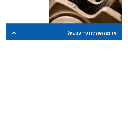
אז מה היה לנו עד עכשיו?
איתי מוטורס
איתי מוטורס מתמחה במנועים מיבוא
ובפתרונות רכב מתקדמים, עם דגש על איכות,
אמינות ושירות אישי. החברה פועלת עם צוות
מקצועי ובעל ניסיון רב, מלווה כל לקוח משלב
הייעוץ ועד להתאמה מדויקת לרכב, ומספקת
פתרונות משתלמים ושקופים ללקוחות פרטיים,
מוסכים וחברות ברחבי הארץ.