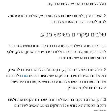
כולל עלויות הרכב החדש ועלויות ההתקנה.
2. הפסד בערך, למרות היתרונות של מנוע חדש, החלפת המנוע עשויה
לגרום להפסד בערך המוסכם של הרכב.
שלבים עיקריים בשיפוץ מנוע:
1. בדיקת המנוע: בשלב זה, המנוע נבדק בקפידות ובטווחים שונים כדי
לזהות בעיות ותקלות. הבדיקה כוללת בדיקת צריכת השמן, הדלק, חלקי
המנוע ומערכות החשמל והחימום.
2. ביצוע שדרוגים: לפי הבדיקה, נכון להחליט על השדרוגים הרלוונטיים,
כמו שדרוג האווירודינמיקה, הספק החשמל ועוד. הוספת
לרכב. גם
טורבו
שדרוג המערכת הפנימית של המנוע כמו ראש גיר, וערכת דיפרנציאל
יכולים להיות חלק מהתהליך.
3. תיקון ושדרוג חלקים: בהתאם לשדרוגים, יתכנו גם תיקונים או החלפות
חלקים. המטרה היא לוודא שכל החלקים במנוע תואמים לשדרוגים