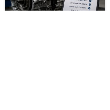
אחריות על גיר ומה היא כוללת
כאשר רוכשים גיר לרכב, אחד הנושאים החשובים ביותר
שצריך לבדוק הוא האחריות שמקבלים יחד איתו. גיר הוא רכיב