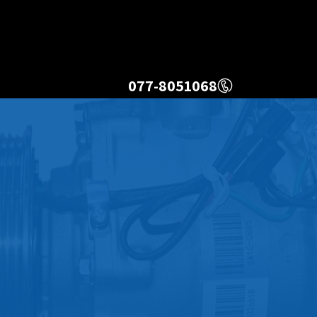
077-8051068