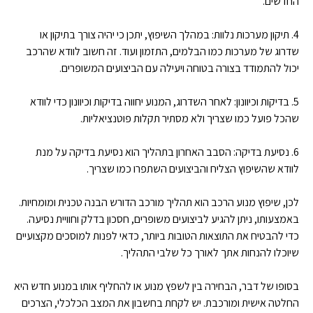
החדשים.
4. תיקון מערכות נלוות: במהלך השיפוץ, יתכן כי יהיה צורך בתיקון או
שדרוג של מערכות כמו הבלמים, התזמון ועוד. זה חשוב לוודא שהרכב
יכול להתמודד בצורה בטוחה ויעילה עם הביצועים המשופרים.
5. בדיקות וכיוונון: לאחר השדרוג, המנוע יחווה בדיקות וכיוונון כדי לוודא
שהכל פועל כמו שצריך ולא מסתיר תקלות פוטנציאליות.
6. נסיעת בדיקה: הסבב האחרון בתהליך הוא נסיעת בדיקה על מנת
לוודא שהשיפוץ הצליח והביצועים השתפרו כמו שצריך.
לכן, שיפוץ מנוע הרכב הוא תהליך מורכב הדורש הבנה טכנית ומומחיות.
באמצעותו, ניתן להגיע לביצועים משופרים, חסכון בדלק וחוויית נסיעה.
כדי להבטיח את התוצאות הטובות ביותר, כדאי לפנות למוסכים מקצועיים
שיוכלו להנחות אתך לאורך כל שלבי התהליך.
בסופו של דבר, הבחירה בין לשפץ מנוע או להחליף אותו במנוע חדש היא
החלטה אישית ומורכבת. יש לקחת בחשבון את המצב הכלכלי, הצרכים