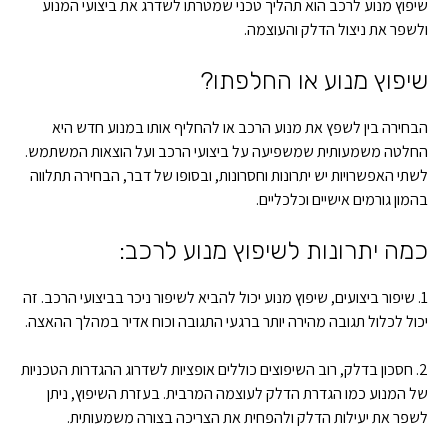
שיפוץ מנוע לרכב הוא תהליך טכני שמטרתו לשדרג את ביצועי המנוע
ולשפר את ניצול הדלק והעוצמה.
שיפוץ מנוע או החלפתו?
הבחירה בין לשפץ את מנוע הרכב או להחליף אותו במנוע חדש היא
החלטה משמעותית שמשפיעה על ביצועי הרכב ועל הוצאות המשתמש.
לשתי האפשרויות יש יתרונות וחסרונות, ובסופו של דבר, הבחירה תתלווה
בהמון גורמים אישיים וכלכליים.
כמה יתרונות לשיפוץ מנוע לרכב:
1. שיפור ביצועים, שיפוץ מנוע יכול להביא לשיפור ניכר בביצועי הרכב. זה
יכול לכלול תגובה מהירה יותר ברגעי התגובה וכוח אדיר במהלך ההאצה.
2. חסכון בדלק, רוב השיפוצים כוללים אופציות לשדרוג ההגדרות הטכניות
של המנוע כמו הגדרת הדלק לעוצמה המרבית. בעזרת השיפוץ, ניתן
לשפר את יעילות הדלק ולהפחית את הצריכה בצורה משמעותית.