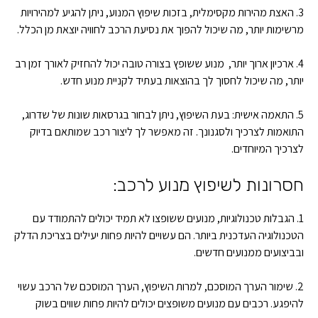
3. האצת מהירות מקסימלית, בזכות שיפוץ המנוע, ניתן להגיע למהירויות
מרשימות יותר, מה שיכול להפוך את נסיעת הרכב לחוויה יוצאת מן הכלל.
4. ארכיון ארוך יותר, מנוע ששופץ בצורה טובה יכול להחזיק לאורך זמן רב
יותר, מה שיכול לחסוך לך בהוצאות בעתיד לקניית מנוע חדש.
5. התאמה אישית: בעת השיפוץ, ניתן לבחור בגרסאות שונות של שדרוג,
התואמות לצרכיך ולסגנונך. זה מאפשר לך ליצור רכב שמותאם בדיוק
לצרכיך המיוחדים.
חסרונות לשיפוץ מנוע לרכב:
1. הגבלות טכנולוגיות, מנועים ששופצו לא תמיד יכולים להתמודד עם
הטכנולוגיה העדכנית ביותר. הם עשויים להיות פחות יעילים בצריכת הדלק
ובביצועים ממנועים חדשים.
2. שימור הערך המוסכם, למרות השיפוץ, הערך המוסכם של הרכב עשוי
להיפגע. רכבים עם מנועים משופצים יכולים להיות פחות שווים בשוק