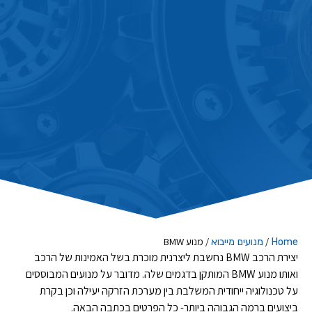
/
/
מנוע BMW
Home
מנועים מייבוא
יצירת הרכב BMW נחשבת ליצרנית מוכרת בשל האמינות של הרכב
ואותו מנוע BMW המותקן בדגמים שלה. מדובר על מנועים המבוססים
על טכנולוגיה ייחודית המשלבת בין מערכת הזרקה יעילה וכן בקרת
ביצועים ברמה הגבוהה ביותר- כל הפרטים בכתבה הבאה.