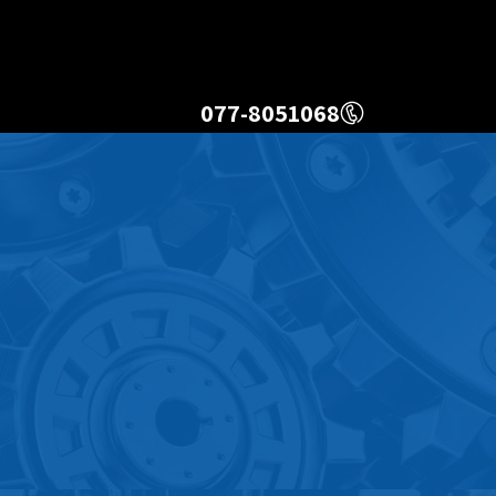
077-8051068