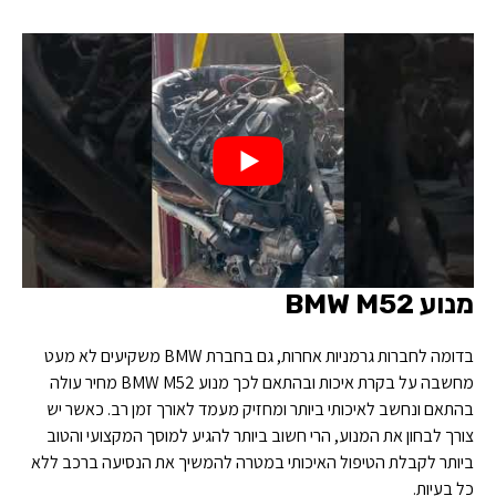
מנוע BMW M52
בדומה לחברות גרמניות אחרות, גם בחברת BMW משקיעים לא מעט
מחשבה על בקרת איכות ובהתאם לכך מנוע BMW M52 מחיר עולה
בהתאם ונחשב לאיכותי ביותר ומחזיק מעמד לאורך זמן רב. כאשר יש
צורך לבחון את המנוע, הרי חשוב ביותר להגיע למוסך המקצועי והטוב
ביותר לקבלת הטיפול האיכותי במטרה להמשיך את הנסיעה ברכב ללא
כל בעיות.