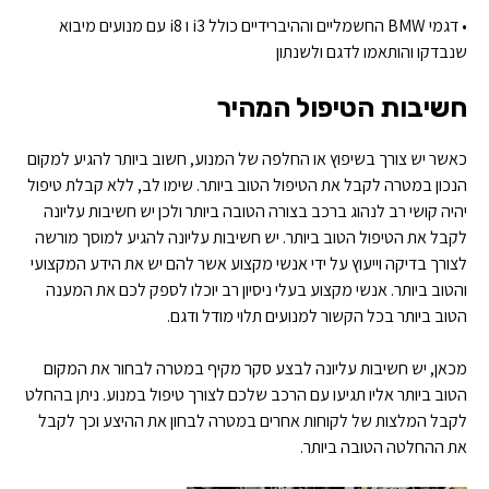
• דגמי BMW החשמליים וההיברידיים כולל i3 ו i8 עם מנועים מיבוא
שנבדקו והותאמו לדגם ולשנתון
חשיבות הטיפול המהיר
כאשר יש צורך בשיפוץ או החלפה של המנוע, חשוב ביותר להגיע למקום
הנכון במטרה לקבל את הטיפול הטוב ביותר. שימו לב, ללא קבלת טיפול
יהיה קושי רב לנהוג ברכב בצורה הטובה ביותר ולכן יש חשיבות עליונה
לקבל את הטיפול הטוב ביותר. יש חשיבות עליונה להגיע למוסך מורשה
לצורך בדיקה וייעוץ על ידי אנשי מקצוע אשר להם יש את הידע המקצועי
והטוב ביותר. אנשי מקצוע בעלי ניסיון רב יוכלו לספק לכם את המענה
הטוב ביותר בכל הקשור למנועים תלוי מודל ודגם.
מכאן, יש חשיבות עליונה לבצע סקר מקיף במטרה לבחור את המקום
הטוב ביותר אליו תגיעו עם הרכב שלכם לצורך טיפול במנוע. ניתן בהחלט
לקבל המלצות של לקוחות אחרים במטרה לבחון את ההיצע וכך לקבל
את ההחלטה הטובה ביותר.