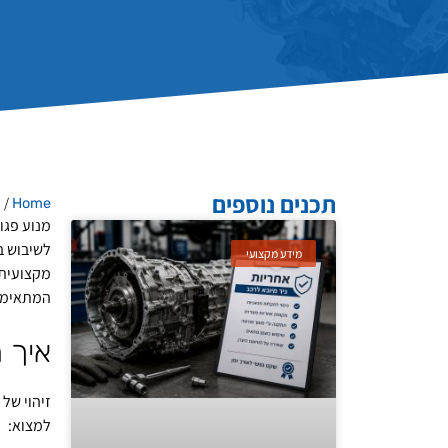
תכנים נוספים
/
Home
מ
מנוע פגו
לשיבוש ב
מידע מקצועי
מקצועית 
המתאימה
איך 
זיהוי של
למצוא: