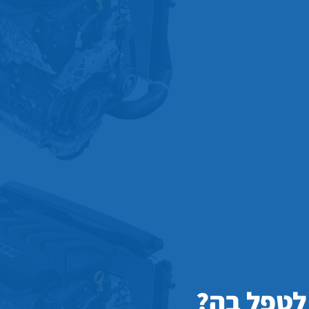
 לטפל בה?