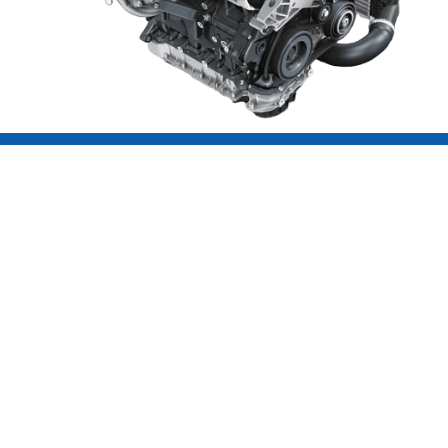
 היה לנו עד עכשיו?
איתי מוטורס
איתי מוטורס מתמחה במנועים מיבוא ובפתרונות רכב מתקדמים,
פועלת עם צוות מקצועי ובעל ניסיון רב, מלווה כל לקוח משלב 
משתלמים ושקופים ללקוחות פרטיים, מוסכים וחברות ברחבי ה