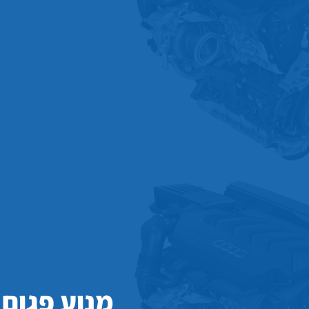
מנוע פגום 