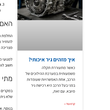
ה
ה
האם 
החלפת המ
להחזיר א
מצריכה מ
איך מזהים גיר איכותי?
למנועי מ
חשוב לוו
כאשר מתעוררת תקלה
משמעותית במערכת ההילוכים של
מתי 
הרכב, אחת האפשרויות שעומדות
בפני בעל הרכב היא רכישת גיר
במקרים מ
מיובא. עם זאת,
שלא ניתן
קרא עוד »
בנוסף, א