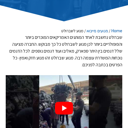
/
/
מנוע לשברולט
Home
מנועים מייבוא
שברולט נחשבת לאחד המותגים האמריקאים המוכרים ביותר
והפופולריים ביותר לכן מנוע לשברולט כל כך מבוקש. החברה מציעה
שלל דגמים בין היתר ספארק, מאליבו ועוד דגמים נוספים. לכל הדגמים
נוכחות המשדרת עוצמה רבה. מנוע שברולט זהו מנוע חזק ואמין- כל
הפרטים בכתבה לפניכם.