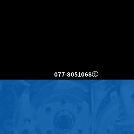
077-8051068