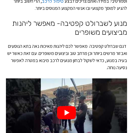
וספורטיבי. במידה ואתם צריכים לבצע
, הרי חשוב ביותר
טיפול לרכב
להגיע למוסך מקצועי ובו אנשי המקצוע המנוסים ביותר.
מנוע לשברולט קפטיבה- מאפשר ליהנות
מביצועים משופרים
דגם שברולט קפטיבה מאפשר לכם ליהנות מאיכות נאה בתא הנוסעים
ואבזור מרשים ביותר וכן מרחב טוב וביצועים משופרים. עם זאת כאשר יש
בעיה במנוע, כדאי לשקול לבחון מנועים לרכב מיבוא במטרה לאפשר
נסיעה נוחה.