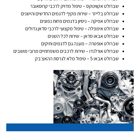
שברולט אקווינוקס – טיפול מדויק לרכבי קרוסאובר
שברולט בלייזר – שירות מקיף לדגמים החדשים והישנים
שברולט אפיקה – ניסיון בדגמים פחות נפוצים
שברולט אימפלה – טיפול מקצועי לרכבי סדאן גדולים
שברולט אבאו סדאן – שירות לכל השנים
שברולט אופטרה – מענה גם לדגמים ותיקים
שברולט אורלנדו – שירות לרכבים משפחתיים מרובי מושבים
שברולט אבאו 5 – טיפול מלא לגרסת ההאצ׳בק
אז מה היה לנו עד עכשיו?