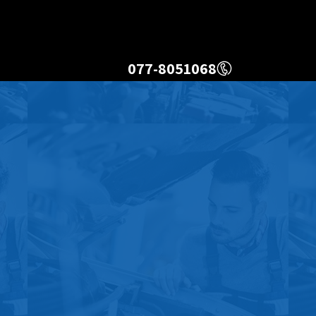
077-8051068