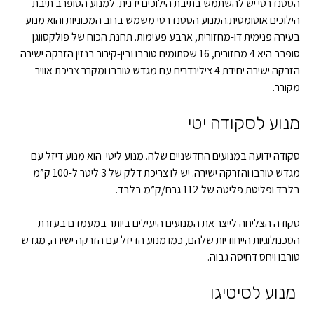
הסטנדרטי יש להשתמש בתיבת הילוכים ידנית. למנוע הסופרב תיבת
הילוכים אוטומטית.המנוע הסטנדרטי משמש ברוב המכוניות והוא מנוע
בעירה פנימית דו-מחזורית, ארבע פעימות. תחנת הכוח של פולקסווגן
סופרב היא 4 מחזורים, 16 שסתומים טורבו ובין-קירור בנזין הזרקה ישירה
הזרקה ישירה יחידת 4 צילינדרים עם מגדש טורבו ומקרר צריכת אוויר
מקורר.
מנוע לסקודה יטי
סקודה ידועה במנועים החדשניים שלה. מנוע ליטי הוא מנוע דיזל עם
מגדש טורבו והזרקה ישירה. יש לו צריכת דלק של 3 ליטר ל-100 ק”מ
בלבד ופליטת פליטה של 112 גרם/ק”מ בלבד.
סקודה הצליחה לייצר את המנועים היעילים ביותר במעמדם בעזרת
הטכנולוגיות הייחודיות שלהם, כמו מנוע הדיזל עם הזרקה ישירה, מגדש
טורבו ויחס דחיסה גבוה.
מנוע לסיטיגו