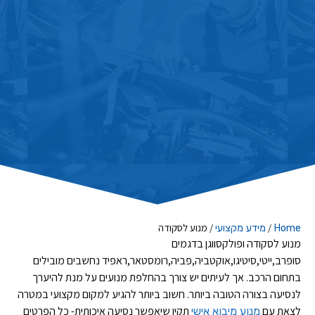
/
/
מנוע לסקודה
Home
מידע מקצועי
מנוע לסקודה ופולקסווגן בדגמים
סופרב,ייטי,סיטיגו,אוקטביה,פביה,רומסטאר,ראפיד נחשבים מובילים
בתחום הרכב. אך לעיתים יש צורך בהחלפת מנועים על מנת להיערך
לנסיעה בצורה הטובה ביותר. חשוב ביותר להגיע למקום מקצועי במטרה
לצאת עם
תקין שיאפשר נסיעה איכותית- כל הפרטים
מנוע מיבוא אישי