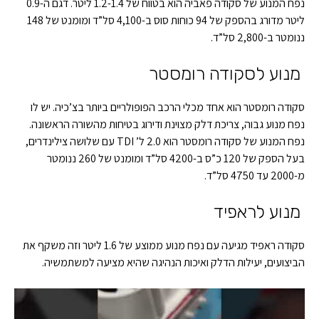
נפח המנוע של סקודה פאביה הוא בטווח של 1.2-1.4 ליטר. דגם ה-0.9
ליטר מדורג בהספק של 94 כוחות סוס ב-4,100 סל”ד ומומנט של 148
ננומטר ב-2,800 סל”ד.
מנוע לסקודה רומסטר
סקודה רומסטר הוא אחד מכלי הרכב הפופולריים ביותר בצ’כיה. יש לו
נפח מנוע גבוה, צריכת דלק מצוינת ודירוג בטיחות מהשורה הראשונה.
נפח המנוע של סקודה רומסטר הוא 2.0 ל’ TDI עם שלושה צילינדרים,
בעל הספק של 120 כ”ס ב-4200 סל”ד ומומנט של 260 ננומטר
מ-2000 עד 4750 סל”ד.
מנוע לראפיד
סקודה ראפיד מגיעה עם נפח מנוע ממוצע של 1.6 ליטר וזה משקף את
הביצועים, יעילות הדלק ואיכות הנהיגה שהיא מציעה למשתמשיה.