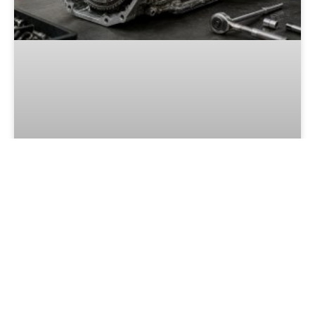
איך מזהים גיר איכותי?
כאשר מתעוררת תקלה משמעותית במערכת ההילוכים של
הרכב, אחת האפשרויות שעומדות בפני בעל הרכב היא
רכישת גיר מיובא. עם זאת,
קרא עוד »