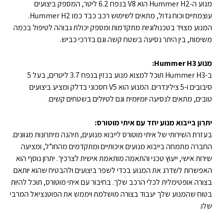
מנוע ה-Hummer H2 הוא V8 בנפח 6.2 ליטר, המספק ביצועים
עוצמתיים וכוח גדול, מתאים לשימוש רכב כבד כמו Hummer H2.
המנוע מצויד בטכנולוגיות מתקדמות ומספק יכולת גבוהה לטיפול בכמה
משימות, בין היתר נסיעה בשטח קשה וגם בדרכי כביש.
מנוע Hummer H3:
ב-Hummer H3 תוכל למצוא מנוע בנזין בנפח 3.7 ליטרים, בעל 5
סיבובים ו-5 צילינדרים. המנוע הוא V5 חסכוני בדלק ומציע ביצועים
טובים, מתאים לנסיעה יומיומית וגם לטיולים בשטחים קשים.
יתרון בייבוא מנוע יחד עם איתי מוטורס:
בעזרת השירותי של איתי מוטורס לייבוא מנועים, תיהנה מיתרונות מגוונים.
החברה מתמחה בייבוא מנועים איכותיים ומתקדמים מהחו”ל, ומציעה
שירות אישי, ייעוץ טכני והתאמה מותאמת אישית לצרכיך. יתרון נוסף הוא
האפשרות לשדרג את המנוע בכדי לשפר ביצועים ולהבטיח שהוא יותאם
בצורה אופטימלית לכלי הרכב שלך. בחיבור עם איתי מוטורס, תוכל להיות
בטוח שהמנוע שלך יעבוד בצורה מושלמת ויממש את הפוטנציאל המרבי
שלו.