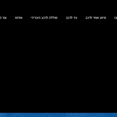
ו
מיזוג אוויר לרכב
גיר לרכב
סוללה לרכב היברידי
אודות
צור ק