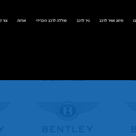
ו
מיזוג אוויר לרכב
גיר לרכב
סוללה לרכב היברידי
אודות
צור ק