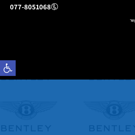
077-8051068
שר
פתח