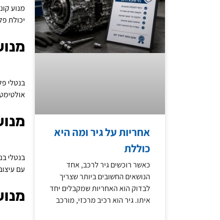
יכולת פל
מנוע
אולטימטי
מנוע
אחריות על גיר ומה היא
כוללת
כאשר רוכשים גיר לרכב, אחד
עם עיצוב
הנושאים החשובים ביותר שצריך
לבדוק הוא האחריות שמקבלים יחד
מנוע
איתו. גיר הוא רכיב מרכזי, מורכב