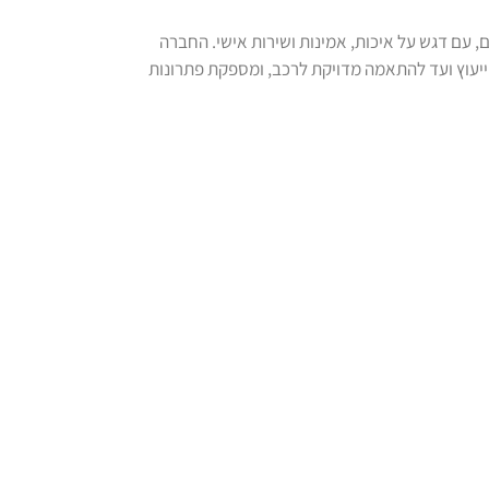
 עם דגש על איכות, אמינות ושירות אישי. החברה
הייעוץ ועד להתאמה מדויקת לרכב, ומספקת פתרונות
ארץ.
יצירת קשר
אני מאשר/ת שקראתי את
מדיניות
באתר
הפרטיות