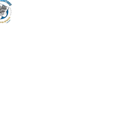
ניווט באתר
השרותי
ראשי
מנועים מ
מידע מקצועי
גירים מיב
אודות
אינג'קטו
יצירת קשר
מגדשי טו
מפת אתר
מערכות מ
סקירת AI