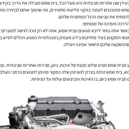
עידן שבו אחריות סביבתית היא מעל הכל, בית שמש מובילה את הדרך בקידום 
מש מתוכננים לעמוד בתקני פליטות מחמירים, מה שהופך אותם לבחירה מודע
הפחית את טביעת הרגל הפחמנית שלהם.
דרכה ותמיכה של מומחים:
אשר אתה בוחר לייבא מנועים מבית שמש, אתה לא רק זוכה לגישה למוצרים אי
נשי המקצוע בעיר מחזיקים בידע מעמיק בטכנולוגיית המנוע ויכולים לסייע 
ההשקעה שלכם תישאר אמינה ויעילה.
ע מבית שמש מציע שילוב מנצח של איכות, גיוון, סבירות ואחריות סביבתית. ע
צוא, בית שמש זכתה בצדק למוניטין שלה כמקור מהימן למנועים ברחבי העולם
 מבית שמש כיום, בו האיכות והביצועים עולות על הציפיות.