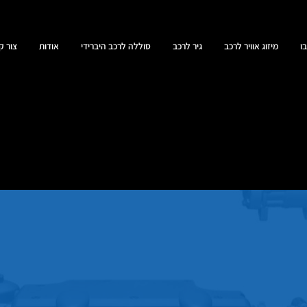
ו
מיזוג אוויר לרכב
גיר לרכב
סוללה לרכב היברידי
אודות
צור ק