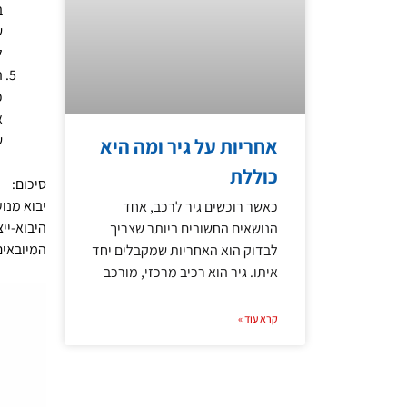
ב
ש
ל
ה
כ
א
ש
אחריות על גיר ומה היא
כוללת
סיכום:
יבוא מנו
כאשר רוכשים גיר לרכב, אחד
היבוא-יי
הנושאים החשובים ביותר שצריך
המיובאים
לבדוק הוא האחריות שמקבלים יחד
איתו. גיר הוא רכיב מרכזי, מורכב
קרא עוד »