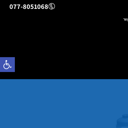
077-8051068
שר
פתח