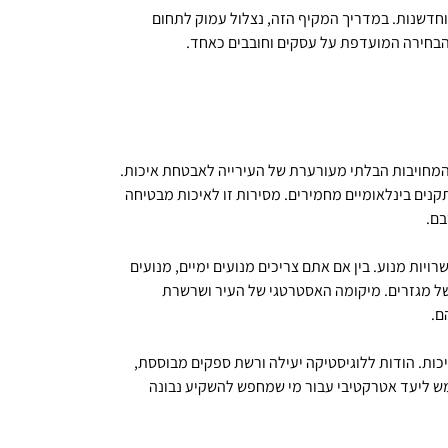
וחדשנות. במדריך המקיף הזה, נצלול עמוק לתחום
הבחירה המועדפת על עסקים וחובבים כאחד.
המחויבות הבלתי מעורערת של העירייה לאבטחת איכות.
נים בינלאומיים מחמירים. מסירות זו לאיכות מבטיחה
בם.
יות מנוע. בין אם אתם צריכים מנועים ימיים, מנועים
 של מגזרים. מיקומה האסטרטגי של העיר ושרשרת
ם.
ות. הודות ללוגיסטיקה יעילה ורשת ספקים מבוססת,
מש ליעד אטרקטיבי עבור מי שמחפש להשקיע נבונה