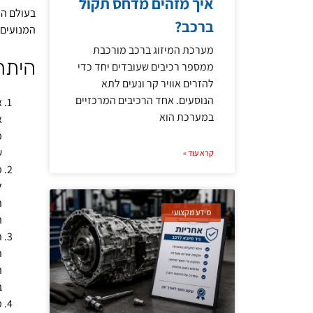
איך מזהים מדחס תקול
בעולם המ
ברכב?
המנועים 
מערכת המיזוג ברכב מורכבת
היתר
ממספר רכיבים שעובדים יחד כדי
להזרים אוויר קר ונעים לתא
הנוסעים. אחד הרכיבים המרכזיים
א
במערכת הוא
א
מ
ש
קרא עוד »
מ
ל
ת
מידע מקצועי
ה
ת
ה
ה
ב
מ