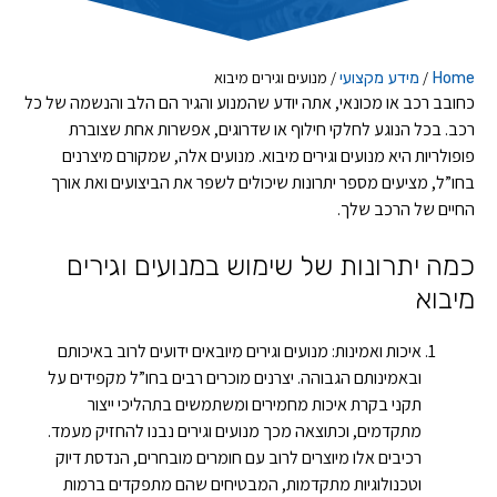
/
/
מנועים וגירים מיבוא
Home
מידע מקצועי
כחובב רכב או מכונאי, אתה יודע שהמנוע והגיר הם הלב והנשמה של כל
רכב. בכל הנוגע לחלקי חילוף או שדרוגים, אפשרות אחת שצוברת
פופולריות היא מנועים וגירים מיבוא. מנועים אלה, שמקורם מיצרנים
בחו”ל, מציעים מספר יתרונות שיכולים לשפר את הביצועים ואת אורך
החיים של הרכב שלך.
כמה יתרונות של שימוש במנועים וגירים
מיבוא
איכות ואמינות: מנועים וגירים מיובאים ידועים לרוב באיכותם
ובאמינותם הגבוהה. יצרנים מוכרים רבים בחו”ל מקפידים על
תקני בקרת איכות מחמירים ומשתמשים בתהליכי ייצור
מתקדמים, וכתוצאה מכך מנועים וגירים נבנו להחזיק מעמד.
רכיבים אלו מיוצרים לרוב עם חומרים מובחרים, הנדסת דיוק
וטכנולוגיות מתקדמות, המבטיחים שהם מתפקדים ברמות