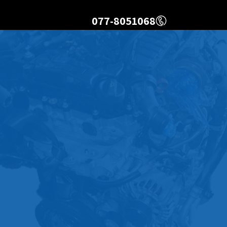
077-8051068