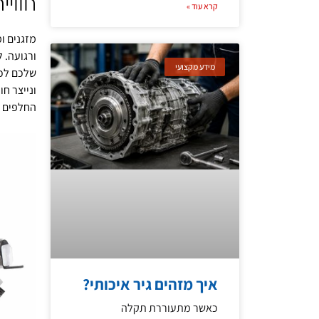
חווי
קרא עוד »
מזגנים ו
ורגועה. 
מידע מקצועי
שלכם לכל
ונייצר ח
החלפים ה
איך מזהים גיר איכותי?
כאשר מתעוררת תקלה