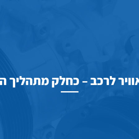
אוויר לרכב – כחלק מתהליך ה