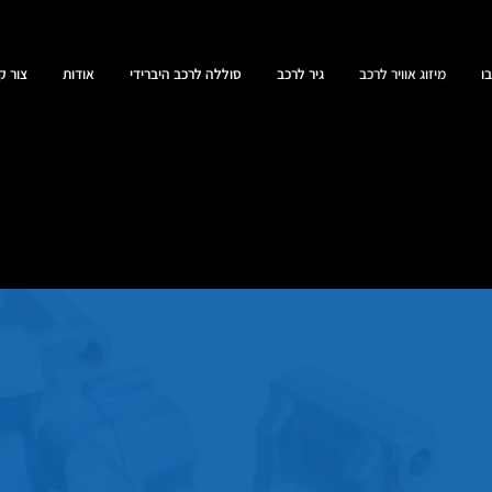
ו
מיזוג אוויר לרכב
גיר לרכב
סוללה לרכב היברידי
אודות
צור ק