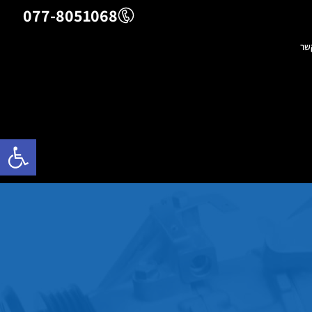
077-8051068
שר
פתח