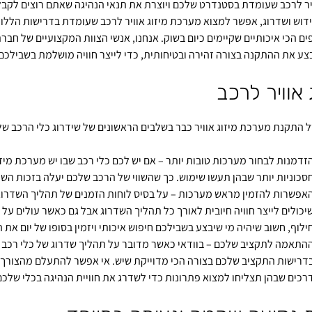
ויר לרכב שעומדת בסטנדרט שלכם ויוצרת את תנאי הנהיגה שאתם רוצים לקבל.
דוש ושדרוג, אפשר למצוא מערכת מיזוג אוויר לרכב שעומדת בדרישות הללו
ם הכי איכותיים שקיימים כיום בשוק. אנחנו, אנשי הצוות המקצועיים של חבר
צע את ההתקנה בצורה זהירה ובטיחותית, כדי לייצר חוויה מושלמת בשבילכם
 אוויר לרכב
ל התקנת מערכת מיזוג אוויר כבר בשלבים הראשונים של שידרוג כלי הרכב שלכם
זדמנות לבחור מערכות טובות יותר – אם יש לכם כלי רכב שבו יש מערכת מיזו
סכוניות יותר שבהן תעשו שימוש. כך שהשווי של הרכב שלכם יעלה בזכות השד
אפשרות להזמין מראש מערכות – על בסיס לוחות הזמנים של תהליך השדרוג
יכולים לייצר חוויה חיובית לאורך כל תהליך השדרוג אבל גם כאשר עולים על
ילוף, חשוב שיהיה מי שיבצע בשבילכם חיפוש איכותי ויזמין בסופו של יום את
התאמה לתקציב שלכם – בוודאי כאשר מדובר על תהליך שדרוג של כלי רכב י
דרישות התקציב שלכם בצורה הכי מדוייקת שיש. אי אפשר להתעלם מהצורך לש
רכים שבהן תצליחו למצוא פתרונות כדי לשדרג את חוויית הנהיגה בכלי שלכם