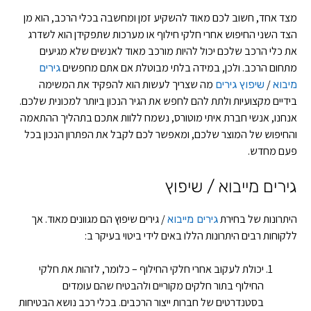
מצד אחד, חשוב לכם מאוד להשקיע זמן ומחשבה בכלי הרכב, הוא מן
הצד השני החיפוש אחרי חלקי חילוף או מערכות שתפקידן הוא לשדרג
את כלי הרכב שלכם יכול להיות מורכב מאוד לאנשים שלא מגיעים
מתחום הרכב. ולכן, במידה בלתי מבוטלת אם אתם מחפשים
גירים
/
מה שצריך לעשות הוא להפקיד את המשימה
מיבוא
שיפוץ גירים
בידיים מקצועיות ולתת להם לחפש את הגיר הנכון ביותר למכונית שלכם.
אנחנו, אנשי חברת איתי מוטורס, נשמח ללוות אתכם בתהליך ההתאמה
והחיפוש של המוצר שלכם, ומאפשר לכם לקבל את הפתרון הנכון בכל
פעם מחדש.
גירים מייבוא / שיפוץ
היתרונות של בחירת
/ גירים שיפוץ הם מגוונים מאוד. אך
גירים מייבוא
ללקוחות רבים היתרונות הללו באים לידי ביטוי בעיקר ב:
יכולת לעקוב אחרי חלקי החילוף – כלומר, לזהות את חלקי
החילוף בתור חלקים מקוריים ולהבטיח שהם עומדים
בסטנדרטים של חברות ייצור הרכבים. בכלי רכב נושא הבטיחות