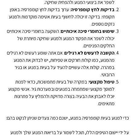
לשפר את ביצועי המנוע ולהפחית שחיקה.
בדיקות לחץ קומפרסיה
: ערוך בדיקות לחץ קומפרסיה באופן
תקופתי. בדיקה זו יכולה לחשוף בעיות אטימה מוקדמות ולמנוע
נזקים נוספים.
שימוש בחומרי סיכה איכותיים
: השקעה בחומרי סיכה איכותיים
יכולה לשפר את תפקוד המנוע ולמנוע שחיקה מיותרת של
החלקים הפנימיים.
הקשבה לרעשים לא רגילים
: אם אתה שומע רעשים לא רגילים
מהמנוע, כמו קולות חורקים או טפיחות, יש לבדוק את המנוע
במהרה. קולות אלה עשויים להעיד על בעיות במנוע או בגיר
הרובוטי.
טיפול מקצועי
: במקרה של בעיות מתמשכות, כדאי לפנות
למוסך מקצועי שמתמחה במנועים ובמערכות גיר. אנשי מקצוע
יוכלו לאבחן את הבעיה בצורה מדויקת ולהמליץ על פתרונות
מתאימים.
כדי למנוע בעיות קומפרסיה במנוע, ישנם כמה צעדים שניתן לנקוט בהם:
על ידי יישום הטיפים הללו, תוכל לשמור על בריאות המנוע שלך ולמנוע