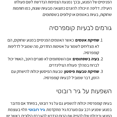
הפנימיים של המנוע, ובכך נמנעת הצפיפות הנדרשת לשם פעולתו
היעילה. דליפה זו יכולה להיגרם כתוצאה מבעיות שונות, כמו חותמות
שחוקות, בעיות באטמים או קילופים בשסתומים.
גורמים לבעיות קומפרסיה
שחיקת אטמים
: כאשר האטמים הפנימיים במנוע שחוקים, הם
לא מצליחים לשמור על אטימות החדרים, מה שמוביל לדליפות
קומפרסיה.
בעיה בשסתומים
: אם השסתומים לא סוגרים היטב, האוויר יכול
לברוח במהלך פעולת הצילינדרים.
שחיקת טבעות פיסטון
: טבעות הפיסטון יכולות להישחק עם
הזמן, דבר שמוביל לבעיות קומפרסיה.
השפעות על גיר רובוטי
בעיות קומפרסיה יכולות להשפיע גם על גיר רובוטי, במיוחד אם מדובר
במנוע שמניע רכב עם מערכת גיר מתקדמת.
תלוי בעוצמת
גיר רובוטי
המנוע וביכולת שלו להפיק את הכוח הנדרש להעברת הילוכים. כאשר יש