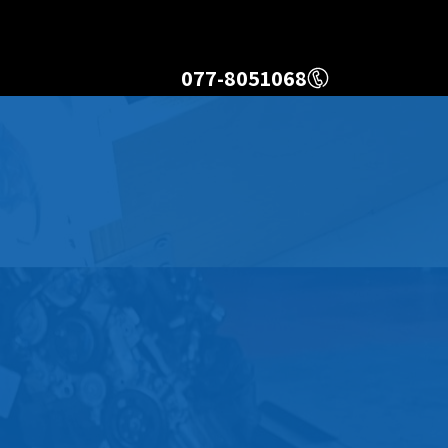
077-8051068