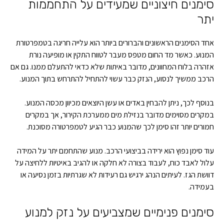
סימנים חיצוניים שמעידים על התחממות
יתר
אחד הסימנים הראשונים והברורים ביותר הוא עלייה חריגה בטמפרטורת
המנוע. כאשר מד החום מטפס מעבר לטווח התקין או מופיעה נורת
אזהרה בלוח המחוונים, מדובר באיתות שלא כדאי להתעלם ממנו. גם אם
הרכב ממשיך לנסוע, הנזק כבר עשוי להתחיל להתרחש בתוך המנוע.
בנוסף לכך, ניתן להבחין באדים או עשן היוצאים מכיוון מכסה המנוע.
במקרים מסוימים מדובר בנזילת מים ממערכת הקירור, אך במקרים
חמורים יותר זהו סימן לכך שהמנוע כבר הגיע לטמפרטורה מסוכנת.
עוד סימן נפוץ הוא ירידה בביצועי הרכב. מנוע שהתחמם יתר על המידה
עלול לאבד כוח, לעבוד בצורה לא חלקה או להגיב באיטיות ללחיצה על
דוושת הגז. לעיתים הנהג ירגיש גם רעידות לא שגרתיות בזמן נסיעה או
בעמידה.
סימנים פנימיים שמצביעים על נזק למנוע