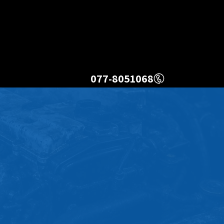
077-8051068