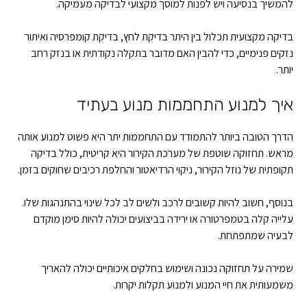
להמשיך בנסיעה ויש לפנות למוסך מקצועי לבדיקה מעמיקה.
בדיקה מקצועית תכלול בין היתר בדיקת לחץ, בדיקת קומפרסיה ואיתור
נזקים פנימיים, כדי להבין האם מדובר בתקלה נקודתית או בנזק רחב
יותר.
איך למנוע התחממות מנוע בעתיד
הדרך הטובה ביותר להתמודד עם התחממות יתר היא פשוט למנוע אותה
מראש. תחזוקה שוטפת של מערכת הקירור היא קריטית, כולל בדיקה
תקופתית של נוזל הקירור, ניקוי הרדיאטור והחלפת רכיבים שחוקים בזמן.
בנוסף, חשוב להיות קשובים לרכב ולשים לב לכל שינוי בהתנהגות שלו.
עלייה קלה בטמפרטורה או ירידה בביצועים יכולה להיות סימן מוקדם
לבעיה שמתפתחת.
שמירה על תחזוקה נכונה ושימוש בחלקים איכותיים יכולה להאריך
משמעותית את חיי המנוע ולמנוע תקלות יקרות.