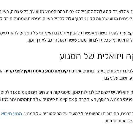
וע ללא בדיקה עלולה להוביל למצבים בהם המנוע מגיע עם בלאי גבוה, בעיו
 לעיתים מנוע שנראה תקין מבחוץ עלול להכיל בעיות פנימיות שמתגלות רק 
צועית לפני רכישה מאפשרת להבין את מצבו האמיתי של המנוע, לזהות סימנ
ל החלטה מושכלת ולבחור מנוע שישרת את הרכב לאורך זמן.
ה ויזואלית של המנוע
ים הראשונים כאשר בוחנים
איך בודקים אם מנוע באמת תקין לפני קנייה
הוא
 חשוב על מצבו.
יזואלית יש לשים לב לנזילות שמן, סימני קורוזיה, חיבורים פגומים או חלקים
פנימי במנוע. בנוסף, חשוב לבדוק אם קיימים סימנים של התחממות יתר כמו ש
ברגים, החיבורים והחיווט יכול להעיד על ההיסטוריה של המנוע.
ש
מנוע מיבוא
ל בעיות חוזרות.