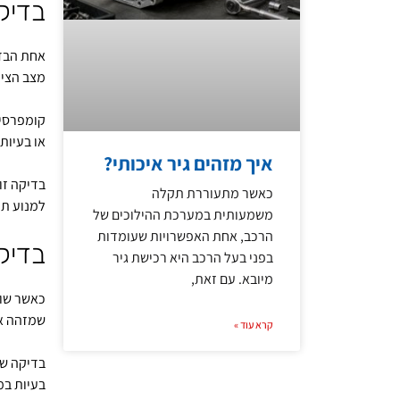
בדיק
אחת הבדי
מצב הציל
קומפרסיה
או בעיות
איך מזהים גיר איכותי?
בדיקה זו
כאשר מתעוררת תקלה
למנוע תקי
משמעותית במערכת ההילוכים של
הרכב, אחת האפשרויות שעומדות
בדיק
בפני בעל הרכב היא רכישת גיר
מיובא. עם זאת,
כאשר שו
שמזהה את
קרא עוד »
בדיקה של
בעיות ב