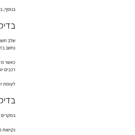
בנוסף, ב
בדיק
שלב חשוב
נחשב בדר
כאשר מדו
רכבים יו
לעומת זאת
בדיק
במקרים ב
נקישות מ