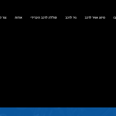
ו
מיזוג אוויר לרכב
גיר לרכב
סוללה לרכב היברידי
אודות
צור ק