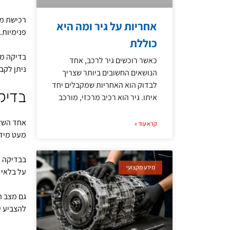
רכישת מנ
אחריות על גיר ומה היא
פנימיות.
כוללת
בדיקה מק
כאשר רוכשים גיר לרכב, אחד
ניתן לקב
הנושאים החשובים ביותר שצריך
לבדוק הוא האחריות שמקבלים יחד
בדיק
איתו. גיר הוא רכיב מרכזי, מורכב
אחד השלב
קרא עוד »
מעט מידע
בבדיקה הו
מידע מקצועי
על בלאי 
גם מצב ה
להצביע ע