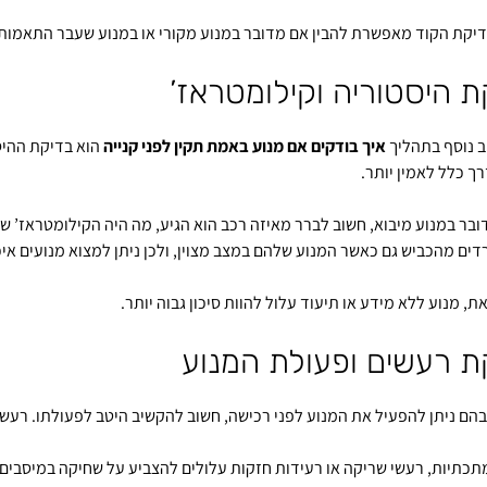
דיקת הקוד מאפשרת להבין אם מדובר במנוע מקורי או במנוע שעבר התאמות 
ת היסטוריה וקילומטראז’
 נוסף בתהליך
איך בודקים אם מנוע באמת תקין לפני קנייה
הוא בדיקת ההיסט
ך כלל לאמין יותר.
בר במנוע מיבוא, חשוב לברר מאיזה רכב הוא הגיע, מה היה הקילומטראז’ של 
רדים מהכביש גם כאשר המנוע שלהם במצב מצוין, ולכן ניתן למצוא מנועים איכ
, מנוע ללא מידע או תיעוד עלול להוות סיכון גבוה יותר.
ת רעשים ופעולת המנוע
הם ניתן להפעיל את המנוע לפני רכישה, חשוב להקשיב היטב לפעולתו. רעשים 
תכתיות, רעשי שריקה או רעידות חזקות עלולים להצביע על שחיקה במיסבים, 